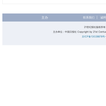
主办
联系我们
|
诚聘
21世纪报社版权所
主办单位：中国日报社 Copyright by 21st Century 
京ICP备13028878号-