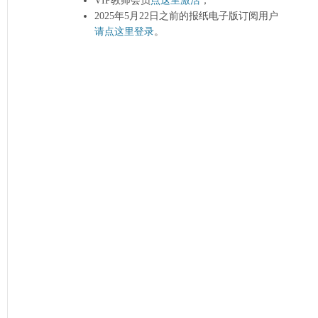
VIP教师会员
点这里激活
；
2025年5月22日之前的报纸电子版订阅用户
请点这里登录
。