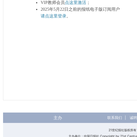
VIP教师会员
点这里激活
；
2025年5月22日之前的报纸电子版订阅用户
请点这里登录
。
主办
联系我们
|
诚聘
21世纪报社版权所
主办单位：中国日报社 Copyright by 21st Century 