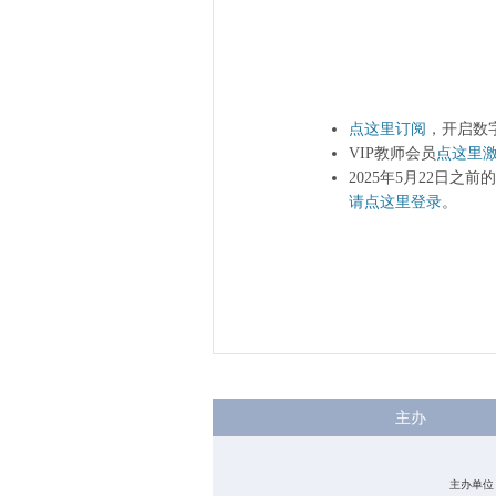
点这里订阅
，开启数
VIP教师会员
点这里
2025年5月22日之
请点这里登录
。
主办
主办单位：中国