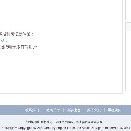
字报刊阅读新体验；
激活
；
前的报纸电子版订阅用户
联系我们
|
诚聘英才
|
演讲比赛
|
关于我们
|
手机访问
21世纪报社版权所有，未经书面授权，禁止转载或建立镜像。
日报社 Copyright by 21st Century English Education Media All Rights Reserved 版