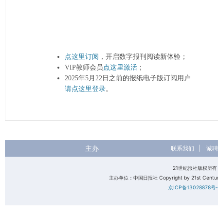
点这里订阅
，开启数字报刊阅读新体验；
VIP教师会员
点这里激活
；
2025年5月22日之前的报纸电子版订阅用户
请点这里登录
。
主办
联系我们
|
诚聘
21世纪报社版权所
主办单位：中国日报社 Copyright by 21st Century 
京ICP备13028878号-