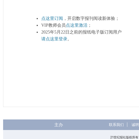
点这里订阅
，开启数字报刊阅读新体验；
VIP教师会员
点这里激活
；
2025年5月22日之前的报纸电子版订阅用户
请点这里登录
。
主办
联系我们
|
诚聘
21世纪报社版权所