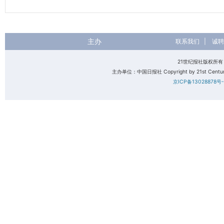
主办
联系我们
|
诚聘
21世纪报社版权所
主办单位：中国日报社 Copyright by 21st Century 
京ICP备13028878号-