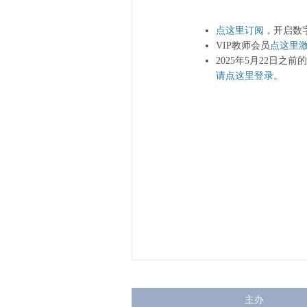
点这里订阅
，开启数
VIP教师会员
点这里
2025年5月22日之
请点这里登录
。
主办