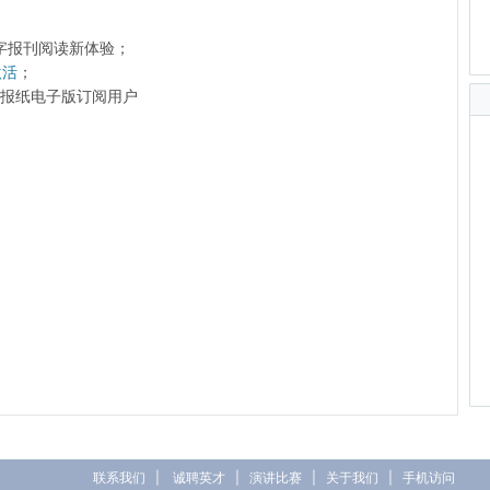
字报刊阅读新体验；
激活
；
前的报纸电子版订阅用户
联系我们
|
诚聘英才
|
演讲比赛
|
关于我们
|
手机访问