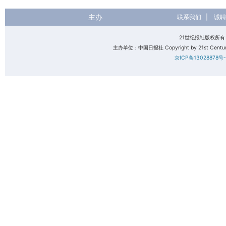
主办
联系我们
|
诚聘
21世纪报社版权所
主办单位：中国日报社 Copyright by 21st Century 
京ICP备13028878号-