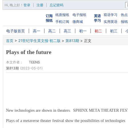
Hi,
晚上好
！
登录
|
注册
|
忘记密码
纸质报纸
电子报纸
双语学习
热点
订阅
英语
报纸
学习
手机订阅
微商城
实用英语
报纸
电子版首页
|
高一
|
高二
|
高三
|
初一
|
初二
|
初三
|
首页
>
21世纪学生英文报·初二版
>
第813期
>
正文
Plays of the future
本文作者：
TEENS
第813期
(2023-05-01)
New technologies are shown in theaters. SPHINX META THEATER 
Plays of a metaverse theater festival show the possibilities of technologies