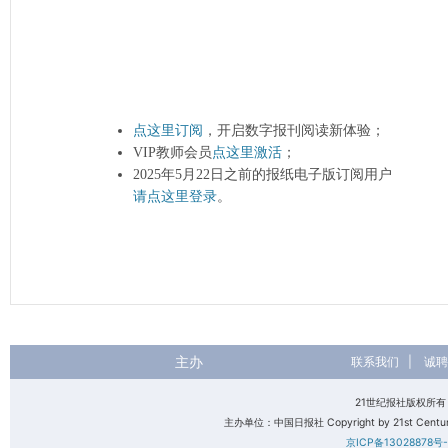
点这里订阅
，开启数字报刊阅读新体验；
VIP教师会员
点这里激活
；
2025年5月22日之前的报纸电子版订阅用户
请点这里登录
。
主办
联系我们
|
诚聘
21世纪报社版权所
主办单位：中国日报社 Copyright by 21st Century 
京ICP备13028878号-