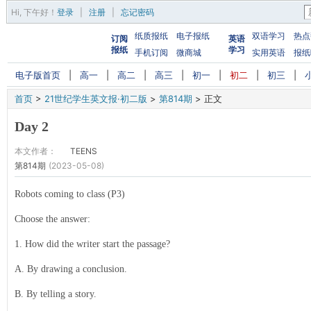
Hi,
下午好
！
登录
|
注册
|
忘记密码
纸质报纸
电子报纸
双语学习
热点
订阅
英语
报纸
学习
手机订阅
微商城
实用英语
报纸
电子版首页
|
高一
|
高二
|
高三
|
初一
|
初二
|
初三
|
首页
>
21世纪学生英文报·初二版
>
第814期
>
正文
Day 2
本文作者：
TEENS
第814期
(2023-05-08)
Robots coming to class (P3)
Choose the answer:
1. How did the writer start the passage?
A. By drawing a conclusion.
B. By telling a story.