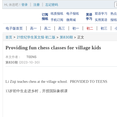
Hi,
休息吧
！
登录
|
注册
|
忘记密码
纸质报纸
电子报纸
双语学习
热点
订阅
英语
报纸
学习
手机订阅
微商城
实用英语
报纸
电子版首页
|
高一
|
高二
|
高三
|
初一
|
初二
|
初三
|
首页
>
21世纪学生英文报·初二版
>
第830期
>
正文
Providing fun chess classes for village kids
本文作者：
TEENS
第830期
(2023-10-30)
Li Ziqi teaches chess at the village school. PROVIDED TO TEENS
13岁初中生走进乡村，开授国际象棋课