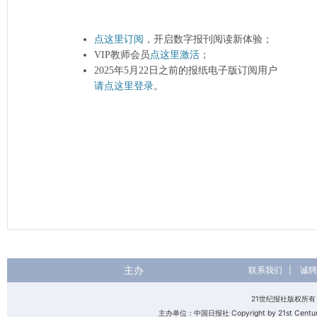
点这里订阅
，开启数字报刊阅读新体验；
VIP教师会员
点这里激活
；
2025年5月22日之前的报纸电子版订阅用户
请点这里登录
。
主办
联系我们
|
诚聘
21世纪报社版权所
主办单位：中国日报社 Copyright by 21st Century 