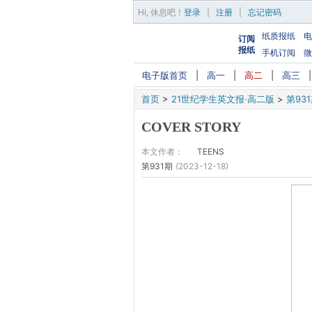
Hi,
休息吧
！
登录
|
注册
|
忘记密码
纸质报纸
电
订阅
报纸
手机订阅
微
电子版首页
|
高一
|
高二
|
高三
首页
>
21世纪学生英文报·高二版
>
第93
COVER STORY
本文作者：
TEENS
第931期
(2023-12-18)