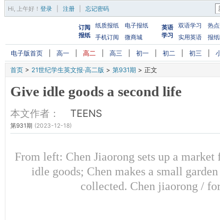
Hi,
上午好
！
登录
|
注册
|
忘记密码
纸质报纸
电子报纸
双语学习
热点
订阅
英语
报纸
学习
手机订阅
微商城
实用英语
报纸
电子版首页
|
高一
|
高二
|
高三
|
初一
|
初二
|
初三
|
首页
>
21世纪学生英文报·高二版
>
第931期
>
正文
Give idle goods a second life
本文作者：
TEENS
第931期
(2023-12-18)
From left: Chen Jiaorong sets up a market 
idle goods; Chen makes a small garden
collected. Chen jiaorong / 