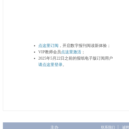
点这里订阅
，开启数字报刊阅读新体验；
VIP教师会员
点这里激活
；
2025年5月22日之前的报纸电子版订阅用户
请点这里登录
。
主办
联系我们
|
诚聘