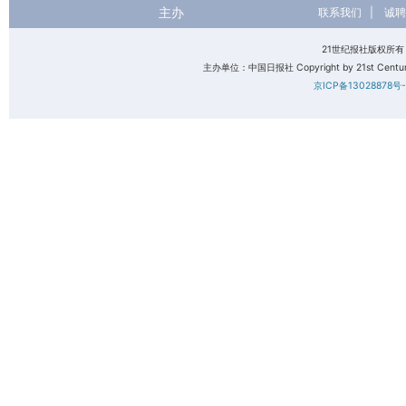
主办
联系我们
|
诚聘
21世纪报社版权所
主办单位：中国日报社 Copyright by 21st Century 
京ICP备13028878号-