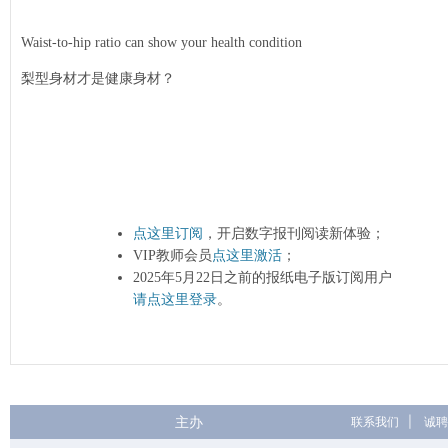
Waist-to-hip ratio can show your health condition
梨型身材才是健康身材？
点这里订阅
，开启数字报刊阅读新体验；
VIP教师会员
点这里激活
；
2025年5月22日之前的报纸电子版订阅用户
请点这里登录
。
主办
联系我们
|
诚聘