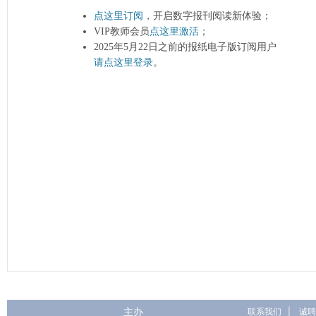
点这里订阅
，开启数字报刊阅读新体验；
VIP教师会员
点这里激活
；
2025年5月22日之前的报纸电子版订阅用户
请点这里登录
。
主办
联系我们
|
诚聘