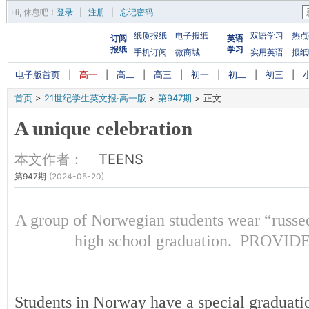
Hi,
休息吧
！
登录
|
注册
|
忘记密码
纸质报纸
电子报纸
双语学习
热点
订阅
英语
报纸
学习
手机订阅
微商城
实用英语
报纸
电子版首页
|
高一
|
高二
|
高三
|
初一
|
初二
|
初三
|
首页
>
21世纪学生英文报·高一版
>
第947期
>
正文
A unique celebration
本文作者：
TEENS
第947期
(2024-05-20)
A group of Norwegian students wear “russedr
high school graduation. PROVI
Students in Norway have a special graduati