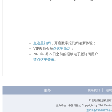
点这里订阅
，开启数字报刊阅读新体验；
VIP教师会员
点这里激活
；
2025年5月22日之前的报纸电子版订阅用户
请点这里登录
。
主办
联系我们
|
诚聘
21世纪报社版权所
主办单位：中国日报社 Copyright by 21st Century 
京ICP备13028878号-