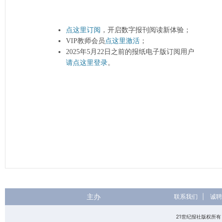
点这里订阅
，开启数字报刊阅读新体验；
VIP教师会员
点这里激活
；
2025年5月22日之前的报纸电子版订阅用户
请点这里登录
。
主办
联系我们
|
诚聘
21世纪报社版权所