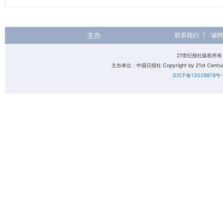
主办
联系我们
|
诚聘
21世纪报社版权所
主办单位：中国日报社 Copyright by 21st Century 
京ICP备13028878号-