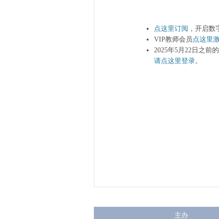
点这里订阅
，开启数
VIP教师会员
点这里
2025年5月22日之
请点这里登录
。
主办