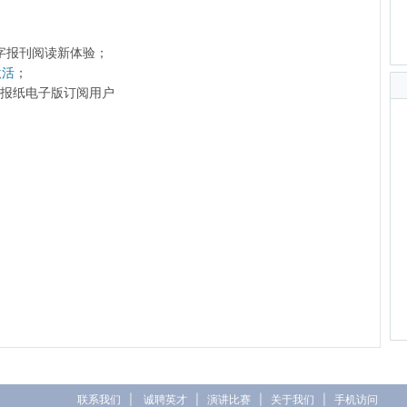
字报刊阅读新体验；
激活
；
前的报纸电子版订阅用户
联系我们
|
诚聘英才
|
演讲比赛
|
关于我们
|
手机访问