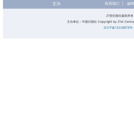
主办
联系我们
|
诚聘
21世纪报社版权所
主办单位：中国日报社 Copyright by 21st Century 
京ICP备13028878号-