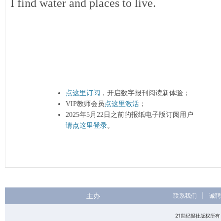
I find water and places to live.
点这里订阅
，开启数字报刊阅读新体验；
VIP教师会员
点这里激活
；
2025年5月22日之前的报纸电子版订阅用户
请点这里登录
。
主办
联系我们
|
诚聘
21世纪报社版权所