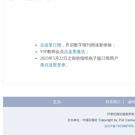
点这里订阅
，开启数字报刊阅读新体验；
VIP教师会员
点这里激活
；
2025年5月22日之前的报纸电子版订阅用户
请点这里登录
。
主办
联系我们
|
诚聘
21世纪报社版权所
主办单位：中国日报社 Copyright by 21st Century 
京ICP备13028878号-