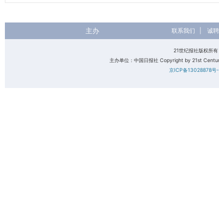
主办
联系我们
|
诚聘
21世纪报社版权所
主办单位：中国日报社 Copyright by 21st Century 
京ICP备13028878号-