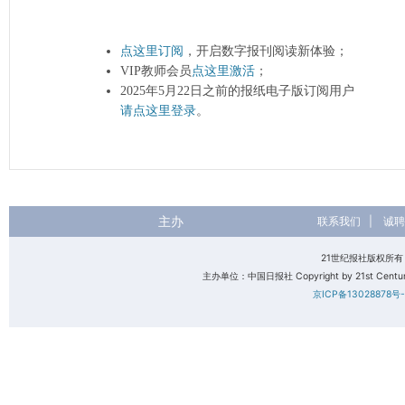
点这里订阅
，开启数字报刊阅读新体验；
VIP教师会员
点这里激活
；
2025年5月22日之前的报纸电子版订阅用户
请点这里登录
。
主办
联系我们
|
诚聘
21世纪报社版权所
主办单位：中国日报社 Copyright by 21st Century 
京ICP备13028878号-