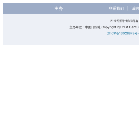
主办
联系我们
|
诚聘
21世纪报社版权所
主办单位：中国日报社 Copyright by 21st Century 
京ICP备13028878号-