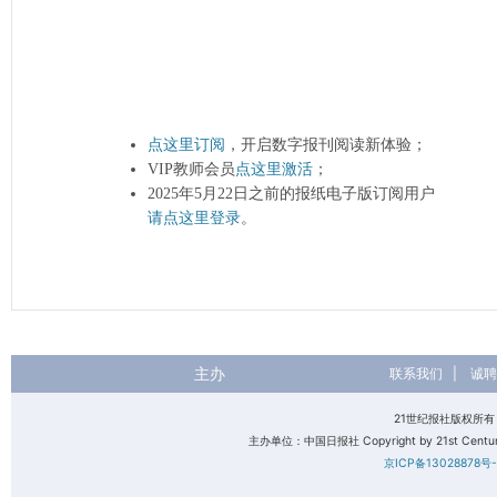
点这里订阅
，开启数字报刊阅读新体验；
VIP教师会员
点这里激活
；
2025年5月22日之前的报纸电子版订阅用户
请点这里登录
。
主办
联系我们
|
诚聘
21世纪报社版权所
主办单位：中国日报社 Copyright by 21st Century 
京ICP备13028878号-