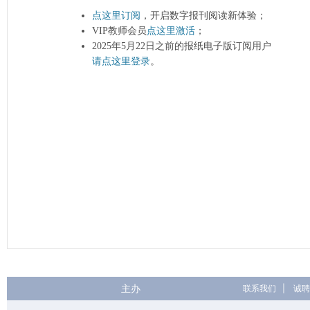
点这里订阅
，开启数字报刊阅读新体验；
VIP教师会员
点这里激活
；
2025年5月22日之前的报纸电子版订阅用户
请点这里登录
。
主办
联系我们
|
诚聘