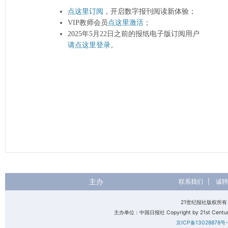
点这里订阅
，开启数字报刊阅读新体验；
VIP教师会员
点这里激活
；
2025年5月22日之前的报纸电子版订阅用户
请点这里登录
。
主办
联系我们
|
诚聘
21世纪报社版权所
主办单位：中国日报社 Copyright by 21st Century 
京ICP备13028878号-