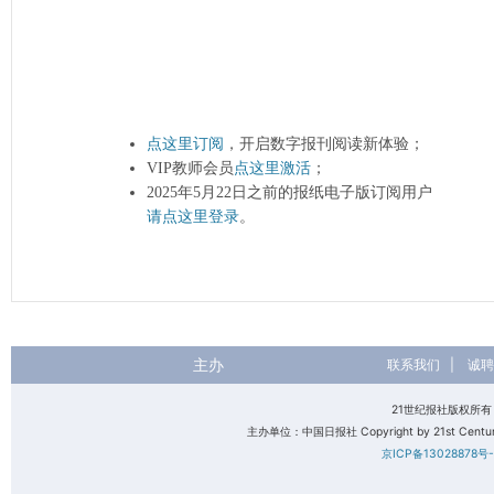
点这里订阅
，开启数字报刊阅读新体验；
VIP教师会员
点这里激活
；
2025年5月22日之前的报纸电子版订阅用户
请点这里登录
。
主办
联系我们
|
诚聘
21世纪报社版权所
主办单位：中国日报社 Copyright by 21st Century 
京ICP备13028878号-