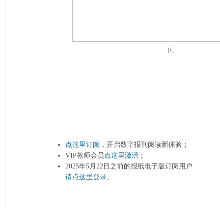
IC
点这里订阅
，开启数字报刊阅读新体验；
VIP教师会员
点这里激活
；
2025年5月22日之前的报纸电子版订阅用户
请点这里登录
。