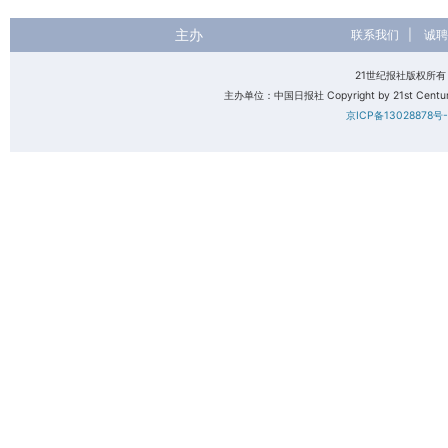
主办
联系我们
|
诚聘
21世纪报社版权所
主办单位：中国日报社 Copyright by 21st Century 
京ICP备13028878号-