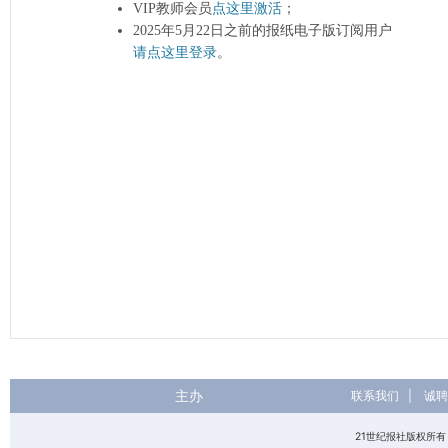
VIP教师会员
点这里激活
；
2025年5月22日之前的报纸电子版订阅用户
请点这里登录
。
主办
联系我们
|
诚聘
21世纪报社版权所