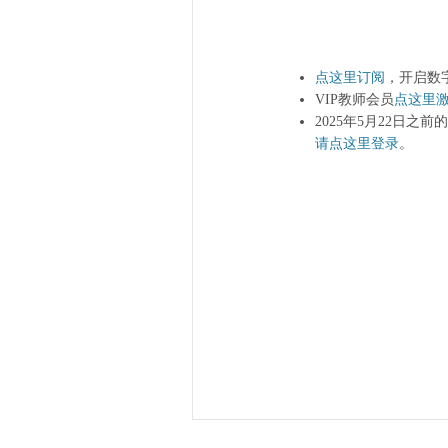
点这里订阅
，开启数
VIP教师会员
点这里
2025年5月22日之
请点这里登录
。