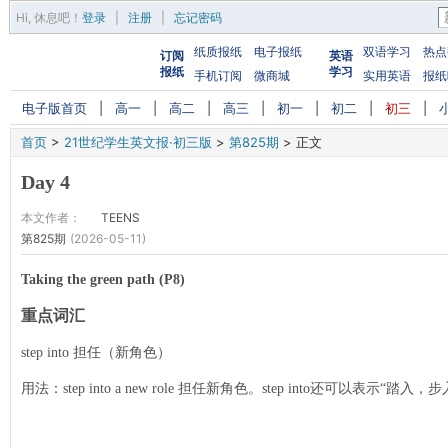
Hi,
休息吧
！
登录
|
注册
|
忘记密码
纸质报纸
电子报纸
双语学习
热点
订阅
英语
报纸
学习
手机订阅
微商城
实用英语
报纸
电子版首页
|
高一
|
高二
|
高三
|
初一
|
初二
|
初三
|
首页
>
21世纪学生英文报·初三版
>
第825期
>
正文
Day 4
本文作者：
TEENS
第825期
(2026-05-11)
Taking the green path (P8)
重点词汇
step into 担任（新角色）
用法：step into a new role 担任新角色。step into还可以表示“踏入，步入”