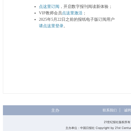
点这里订阅
，开启数字报刊阅读新体验；
VIP教师会员
点这里激活
；
2025年5月22日之前的报纸电子版订阅用户
请点这里登录
。
主办
联系我们
|
诚聘
21世纪报社版权所
主办单位：中国日报社 Copyright by 21st Century 