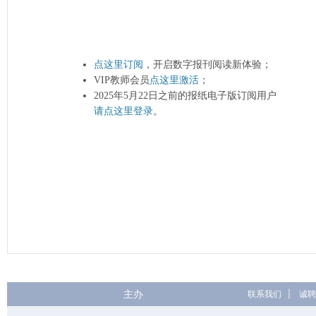
点这里订阅
，开启数字报刊阅读新体验；
VIP教师会员
点这里激活
；
2025年5月22日之前的报纸电子版订阅用户
请点这里登录
。
主办
联系我们
|
诚聘