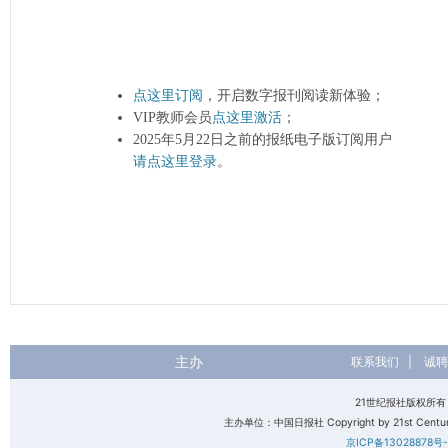
点这里订阅
，开启数字报刊阅读新体验；
VIP教师会员
点这里激活
；
2025年5月22日之前的报纸电子版订阅用户
请点这里登录
。
主办
联系我们
|
诚聘
21世纪报社版权所
主办单位：中国日报社 Copyright by 21st Century 
京ICP备13028878号-