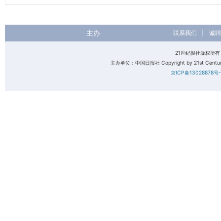
主办
联系我们
|
诚聘
21世纪报社版权所
主办单位：中国日报社 Copyright by 21st Century 
京ICP备13028878号-