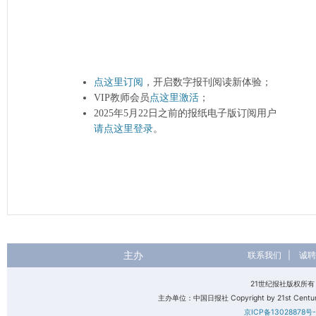
点这里订阅
，开启数字报刊阅读新体验；
VIP教师会员
点这里激活
；
2025年5月22日之前的报纸电子版订阅用户
请点这里登录
。
主办
联系我们
|
诚聘
21世纪报社版权所
主办单位：中国日报社 Copyright by 21st Century 
京ICP备13028878号-