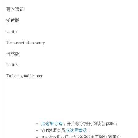
预习话题
沪教版
Unit 7
The secret of memory
译林版
Unit 3
To be a good learner
点这里订阅
，开启数字报刊阅读新体验；
VIP教师会员
点这里激活
；
2025年5月22日之前的报纸电子版订阅用户