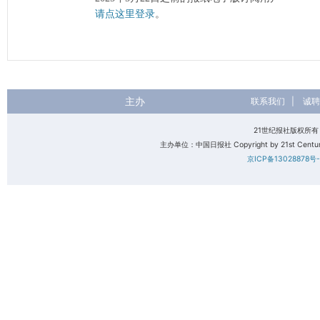
请点这里登录
。
主办
联系我们
|
诚聘
21世纪报社版权所
主办单位：中国日报社 Copyright by 21st Century 
京ICP备13028878号-