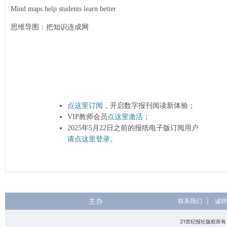
Mind maps help students learn better
思维导图：把知识连成网
点这里订阅
，开启数字报刊阅读新体验；
VIP教师会员
点这里激活
；
2025年5月22日之前的报纸电子版订阅用户
请点这里登录
。
主办
联系我们
|
诚聘
21世纪报社版权所