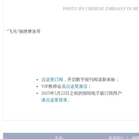
PHOTO BY CHINESE EMBASSY IN M
“飞马”驰骋摩洛哥
点这里订阅
，开启数字报刊阅读新体验；
VIP教师会员
点这里激活
；
2025年5月22日之前的报纸电子版订阅用户
请点这里登录
。
主办
联系我们
|
诚聘