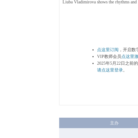
Liuba Vladimirova shows the rhythms and da
点这里订阅
，开启数
VIP教师会员
点这里
2025年5月22日之
请点这里登录
。
主办