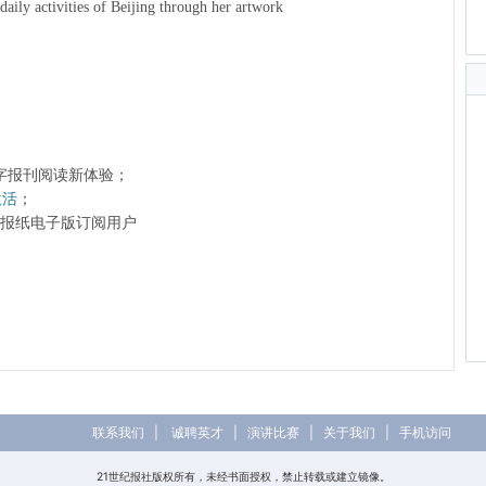
ily activities of Beijing through her artwork
字报刊阅读新体验；
激活
；
前的报纸电子版订阅用户
联系我们
|
诚聘英才
|
演讲比赛
|
关于我们
|
手机访问
21世纪报社版权所有，未经书面授权，禁止转载或建立镜像。