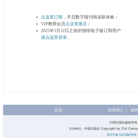
点这里订阅
，开启数字报刊阅读新体验；
VIP教师会员
点这里激活
；
2025年5月22日之前的报纸电子版订阅用户
请点这里登录
。
主办
联系我们
|
诚聘
21世纪报社版权所
主办单位：中国日报社 Copyright by 21st Century 
京ICP备13028878号-