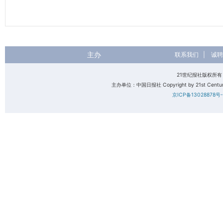
主办
联系我们
|
诚聘
21世纪报社版权所
主办单位：中国日报社 Copyright by 21st Century 
京ICP备13028878号-