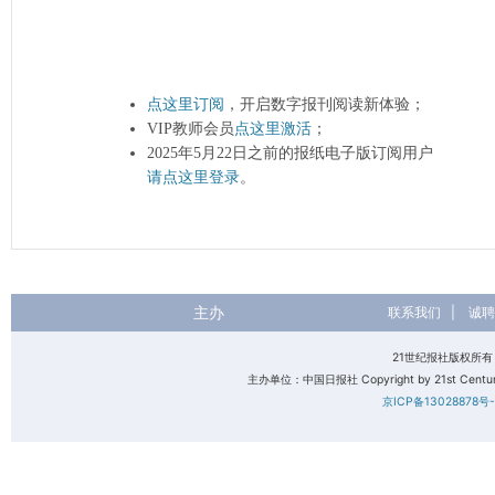
点这里订阅
，开启数字报刊阅读新体验；
VIP教师会员
点这里激活
；
2025年5月22日之前的报纸电子版订阅用户
请点这里登录
。
主办
联系我们
|
诚聘
21世纪报社版权所
主办单位：中国日报社 Copyright by 21st Century 
京ICP备13028878号-