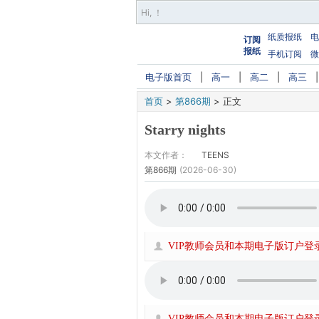
Hi,
！
纸质报纸
电
订阅
报纸
手机订阅
微
电子版首页
|
高一
|
高二
|
高三
首页
>
第866期
>
正文
Starry nights
本文作者：
TEENS
第866期
(2026-06-30)
VIP教师会员和本期电子版订户登
VIP教师会员和本期电子版订户登