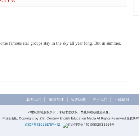
ome famous star groups stay in the sky all year long. But in summer,
联系我们
|
诚聘英才
|
演讲比赛
|
关于我们
|
手机访问
21世纪报社版权所有，未经书面授权，禁止转载或建立镜像。
日报社 Copyright by 21st Century English Education Media All Rights Reserved 版
京ICP备13028878号-12
京公网安备 11010502033664号