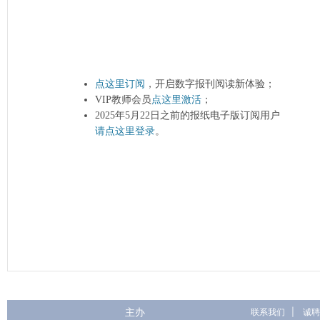
点这里订阅
，开启数字报刊阅读新体验；
VIP教师会员
点这里激活
；
2025年5月22日之前的报纸电子版订阅用户
请点这里登录
。
主办
联系我们
|
诚聘