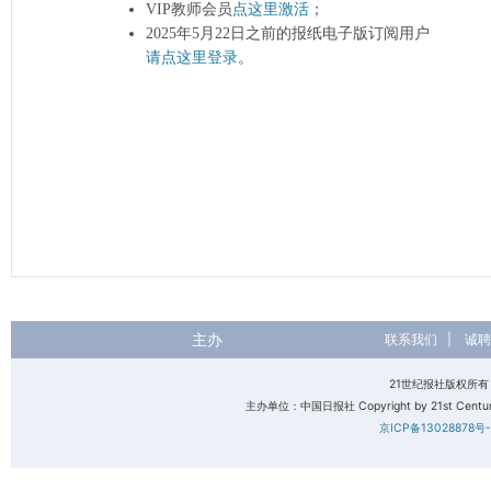
VIP教师会员
点这里激活
；
2025年5月22日之前的报纸电子版订阅用户
请点这里登录
。
主办
联系我们
|
诚聘
21世纪报社版权所
主办单位：中国日报社 Copyright by 21st Century 
京ICP备13028878号-