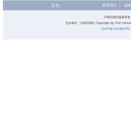
主办
联系我们
|
诚聘
21世纪报社版权所
主办单位：中国日报社 Copyright by 21st Century 
京ICP备13028878号-