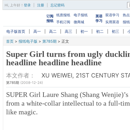
Hi,
上午好
！
登录
|
注册
|
忘记密码
纸质报纸
电子报纸
双语学习
热点
订阅
英语
报纸
学习
手机订阅
微商城
实用英语
报纸
电子版首页
|
高一
|
高二
|
高三
|
初一
|
初二
|
初三
|
首页
>
报纸电子版
>
第785期
>
正文
Super Girl turns from ugly duckli
headline headline headline
本文作者：
XU WEIWEI, 21ST CENTURY ST
第785期
(2008-12-24)
SUPER Girl Laure Shang (Shang Wenjie)’s 
from a white-collar intellectual to a full-tim
like magic.