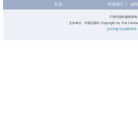
主办
联系我们
|
诚聘
21世纪报社版权所
主办单位：中国日报社 Copyright by 21st Century 
京ICP备13028878号-